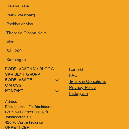
Helena Reje
Patrik Westberg
Psykisk ohälsa
Theresia Olsson Neve
Mod
SAJ 200
Sanningen
FÖRELÄSARNA´s BLOGG
Kontakt
SKRIBENT GRUPP
FAQ
FÖRELÄSARE
Terms & Conditions
OM OSS
Privacy Policy
KONTAKT
Instagram
Adress:
Föreläsarna - För föreläsare
Co..SAJ Förmedlingsbyrå
Talattagatan 10
426 76 Västra Frölunda
ÖPPETTIDER: