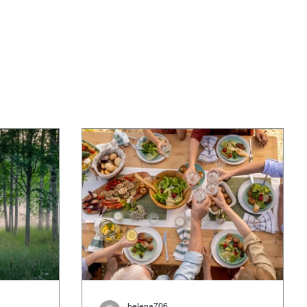
helena706