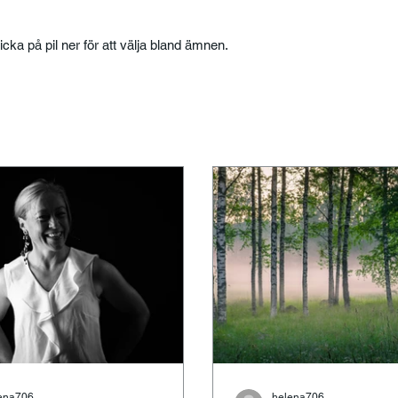
licka på pil ner för att välja bland ämnen.
ena706
helena706