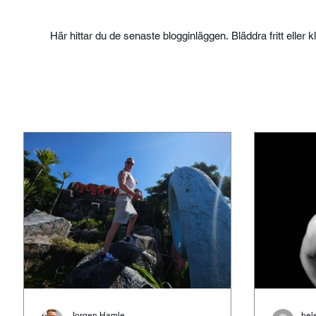
Här hittar du de senaste blogginläggen. Bläddra fritt eller k
Jorgen Hamle
hel