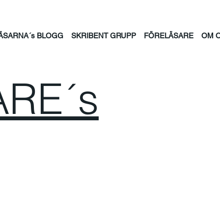
ÄSARNA´s BLOGG
SKRIBENT GRUPP
FÖRELÄSARE
OM 
RE´s