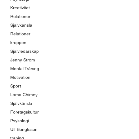
Kreativitet
Relationer
Självkänsla
Relationer
kroppen
Självledarskap
Jenny Ström
Mental Träning
Motivation
Sport
Lama Chimey
Självkänsla
Företagskultur
Psykologi
Ulf Bengtsson
träning