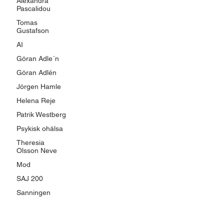
Alexandra
Pascalidou
Tomas
Gustafson
AI
Göran Adle´n
Göran Adlén
Jörgen Hamle
Helena Reje
Patrik Westberg
Psykisk ohälsa
Theresia
Olsson Neve
Mod
SAJ 200
Sanningen