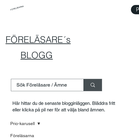
FÖRELÄSARNA
P
FÖRELÄSARE´s
BLOGG
Här hittar du de senaste blogginläggen. Bläddra fritt
eller klicka på pil ner för att välja bland ämnen.
Prio-karusell
Föreläsarna