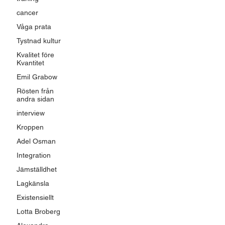
cancer
Våga prata
Tystnad kultur
Kvalitet före
Kvantitet
Emil Grabow
Rösten från
andra sidan
interview
Kroppen
Adel Osman
Integration
Jämställdhet
Lagkänsla
Existensiellt
Lotta Broberg