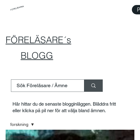
FÖRELÄSARNA
P
FÖRELÄSARE´s
BLOGG
Här hittar du de senaste blogginläggen. Bläddra fritt
eller klicka på pil ner för att välja bland ämnen.
forskning
Föreläsarna