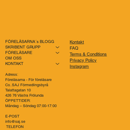
FÖRELÄSARNA´s BLOGG
Kontakt
SKRIBENT GRUPP
FAQ
FÖRELÄSARE
Terms & Conditions
OM OSS
Privacy Policy
KONTAKT
Instagram
Adress:
Föreläsarna - För föreläsare
Co..SAJ Förmedlingsbyrå
Talattagatan 10
426 76 Västra Frölunda
ÖPPETTIDER: