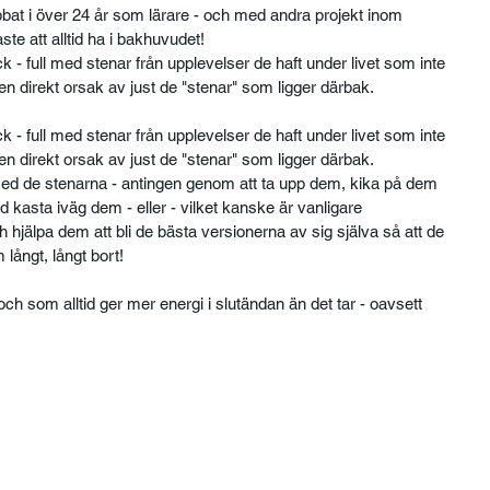
 jobbat i över 24 år som lärare - och med andra projekt inom 
ste att alltid ha i bakhuvudet!
- full med stenar från upplevelser de haft under livet som inte 
 en direkt orsak av just de "stenar" som ligger därbak.
- full med stenar från upplevelser de haft under livet som inte 
 en direkt orsak av just de "stenar" som ligger därbak.
 med de stenarna - antingen genom att ta upp dem, kika på dem 
 kasta iväg dem - eller - vilket kanske är vanligare
hjälpa dem att bli de bästa versionerna av sig själva så att de 
långt, långt bort!
ch som alltid ger mer energi i slutändan än det tar - oavsett 