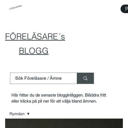
FÖRELÄSARNA
P
FÖRELÄSARE´s
BLOGG
Här hittar du de senaste blogginläggen. Bläddra fritt
eller klicka på pil ner för att välja bland ämnen.
Rymden
Föreläsarna