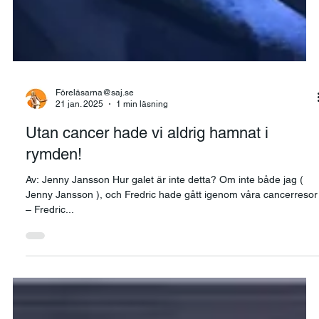
Föreläsarna@saj.se
21 jan. 2025
1 min läsning
Utan cancer hade vi aldrig hamnat i
rymden!
Av: Jenny Jansson Hur galet är inte detta? Om inte både jag (
Jenny Jansson ), och Fredric hade gått igenom våra cancerresor
– Fredric...