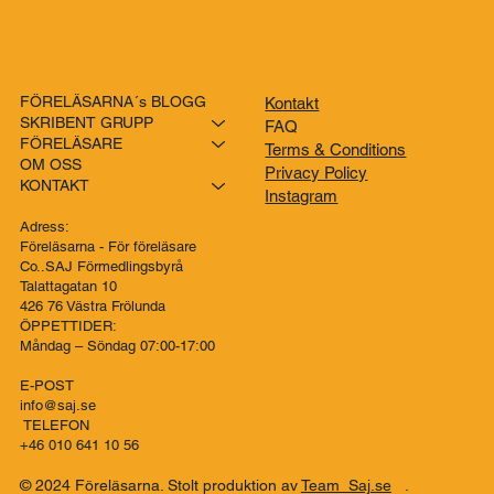
FÖRELÄSARNA´s BLOGG
Kontakt
SKRIBENT GRUPP
FAQ
FÖRELÄSARE
Terms & Conditions
OM OSS
Privacy Policy
KONTAKT
Instagram
Adress:
Föreläsarna - För föreläsare
Co..SAJ Förmedlingsbyrå
Talattagatan 10
426 76 Västra Frölunda
ÖPPETTIDER:
Måndag – Söndag 07:00-17:00