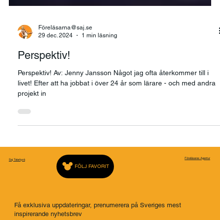
Föreläsarna@saj.se
29 dec. 2024
1 min läsning
Perspektiv!
Perspektiv! Av: Jenny Jansson Något jag ofta återkommer till i
livet! Efter att ha jobbat i över 24 år som lärare - och med andra
projekt in
Föreläsares Agentur
Saj Talarbyrå
FÖLJ FAVORIT