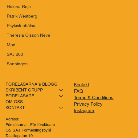
Helena Reje
Patrik Westberg
Psykisk ohälsa
Theresia Olsson Neve
Mod
SAJ 200
Sanningen
FÖRELÄSARNA´s BLOGG
Kontakt
SKRIBENT GRUPP
FAQ
FÖRELÄSARE
Terms & Conditions
OM OSS
Privacy Policy
KONTAKT
Instagram
Adress:
Föreläsarna - För föreläsare
Co..SAJ Förmedlingsbyrå
Talattagatan 10