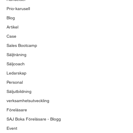
Prio-karusell
Blog
Artikel
Case
Sales Bootcamp
Säljträning
Säljcoach
Ledarskap
Personal
Säljutbildning
verksamhetsutveckling
Föreläsare
SAJ Boka Föreläsare - Blogg
Event