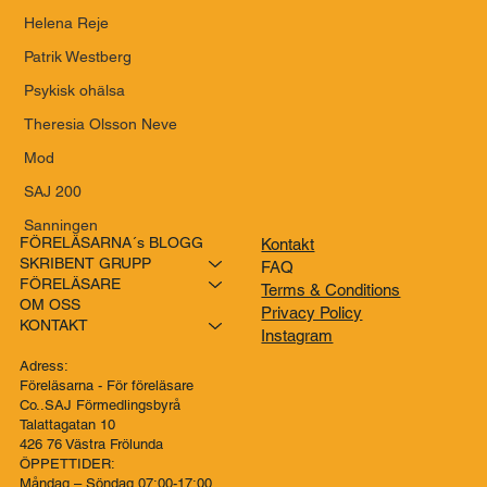
Helena Reje
Patrik Westberg
Psykisk ohälsa
Theresia Olsson Neve
Mod
SAJ 200
Sanningen
FÖRELÄSARNA´s BLOGG
Kontakt
SKRIBENT GRUPP
FAQ
FÖRELÄSARE
Terms & Conditions
OM OSS
Privacy Policy
KONTAKT
Instagram
Adress:
Föreläsarna - För föreläsare
Co..SAJ Förmedlingsbyrå
Talattagatan 10
426 76 Västra Frölunda
ÖPPETTIDER:
Måndag – Söndag 07:00-17:00