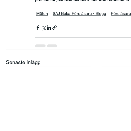
Möten
SAJ Boka Föreläsare - Blogg
Föreläsar
Senaste inlägg