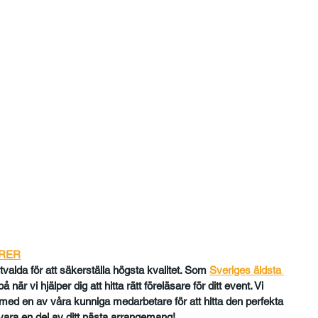
ORER
tvalda för att säkerställa högsta kvalitet. Som 
Sveriges äldsta 
 när vi hjälper dig att hitta rätt föreläsare för ditt event. Vi 
med en av våra kunniga medarbetare för att hitta den perfekta 
å vara en del av ditt nästa arrangemang!