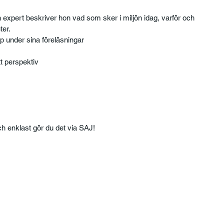
xpert beskriver hon vad som sker i miljön idag, varför och 
ter.
p under sina föreläsningar
tt perspektiv
h enklast gör du det via SAJ!