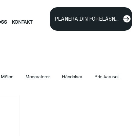
PLANERA DIN FÖRELÄSNING
OSS
KONTAKT
Möten
Moderatorer
Händelser
Prio-karusell
ildning
verksamhetsutveckling
Föreläsare
rnalism