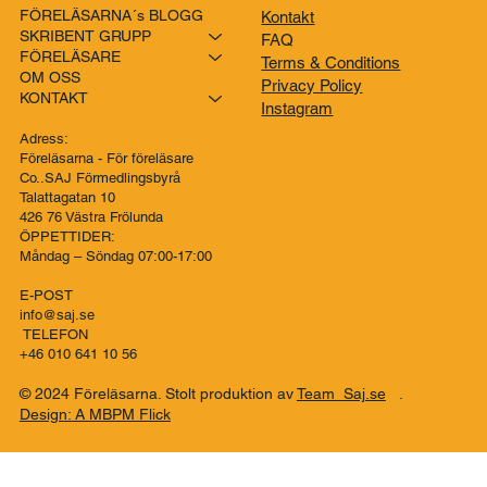
FÖRELÄSARNA´s BLOGG
Kontakt
SKRIBENT GRUPP
FAQ
FÖRELÄSARE
Terms & Conditions
OM OSS
Privacy Policy
KONTAKT
Instagram
Adress:
Föreläsarna - För föreläsare
Co..SAJ Förmedlingsbyrå
Talattagatan 10
426 76 Västra Frölunda
ÖPPETTIDER:
Måndag – Söndag 07:00-17:00
E-POST
info@saj.se
TELEFON
+46 010 641 10 56
© 2024 Föreläsarna. Stolt produktion av
Team Saj.se
.
Design: A MBPM Flick