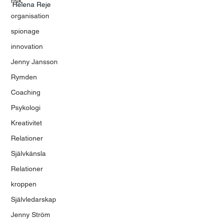
risk
Helena Reje
organisation
spionage
innovation
Jenny Jansson
Rymden
Coaching
Psykologi
Kreativitet
Relationer
Självkänsla
Relationer
kroppen
Självledarskap
Jenny Ström