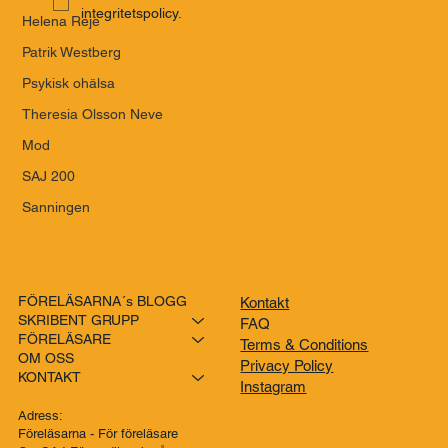
integritetspolicy.
Helena Reje
Patrik Westberg
Psykisk ohälsa
Theresia Olsson Neve
Mod
SAJ 200
Sanningen
FÖRELÄSARNA´s BLOGG
Kontakt
SKRIBENT GRUPP
FAQ
FÖRELÄSARE
Terms & Conditions
OM OSS
Privacy Policy
KONTAKT
Instagram
Adress:
Föreläsarna - För föreläsare