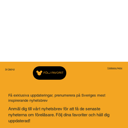
Föreläsares Agentur
Saj Talarbyrå
FÖLJ FAVORIT
Få exklusiva uppdateringar, prenumerera på Sveriges mest
inspirerande nyhetsbrev
Anmäl dig till vårt nyhetsbrev för att få de senaste
nyheterna om föreläsare. Följ dina favoriter och håll dig
uppdaterad!