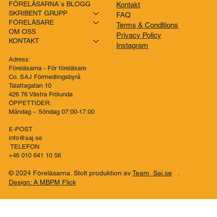
FÖRELÄSARNA´s BLOGG
Kontakt
SKRIBENT GRUPP
FAQ
FÖRELÄSARE
Terms & Conditions
OM OSS
Privacy Policy
KONTAKT
Instagram
Adress:
Föreläsarna - För föreläsare
Co..SAJ Förmedlingsbyrå
Talattagatan 10
426 76 Västra Frölunda
ÖPPETTIDER:
Måndag – Söndag 07:00-17:00
E-POST
info@saj.se
TELEFON
+46 010 641 10 56
© 2024 Föreläsarna. Stolt produktion av
Team Saj.se
.
Design: A MBPM Flick