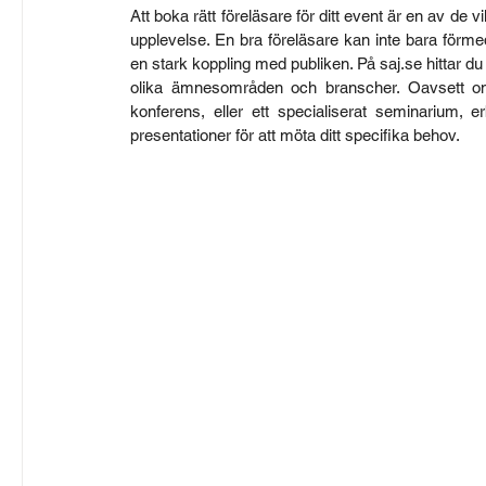
Att boka rätt föreläsare för ditt event är en av de 
upplevelse. En bra föreläsare kan inte bara förmed
en stark koppling med publiken. På 
saj.se
 hittar d
olika ämnesområden och branscher. Oavsett om d
konferens, eller ett specialiserat seminarium, e
presentationer för att möta ditt specifika behov. 