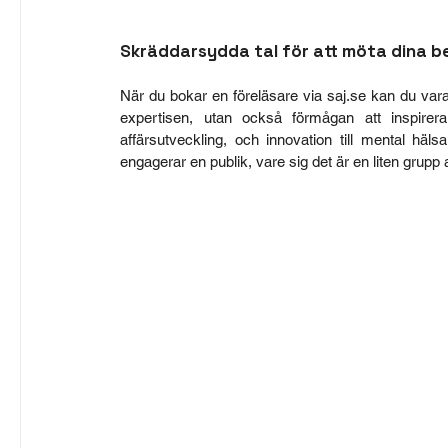
Skräddarsydda tal för att möta dina b
När du bokar en föreläsare via 
saj.se
 kan du vara
expertisen, utan också förmågan att inspirera 
affärsutveckling, och innovation till mental häl
engagerar en publik, vare sig det är en liten grupp a