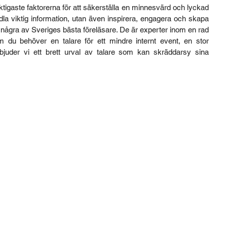
viktigaste faktorerna för att säkerställa en minnesvärd och lyckad 
la viktig information, utan även inspirera, engagera och skapa 
u några av Sveriges bästa föreläsare. De är experter inom en rad 
u behöver en talare för ett mindre internt event, en stor 
rbjuder vi ett brett urval av talare som kan skräddarsy sina 