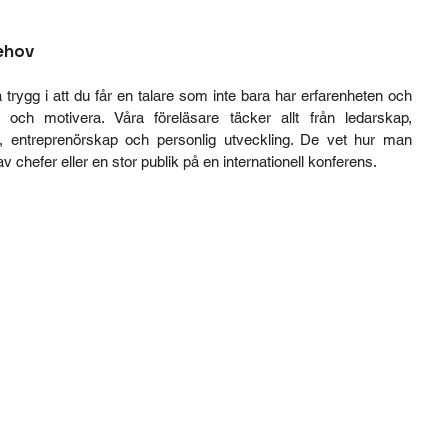
ehov
 trygg i att du får en talare som inte bara har erfarenheten och 
och motivera. Våra föreläsare täcker allt från ledarskap, 
sa, entreprenörskap och personlig utveckling. De vet hur man 
v chefer eller en stor publik på en internationell konferens.