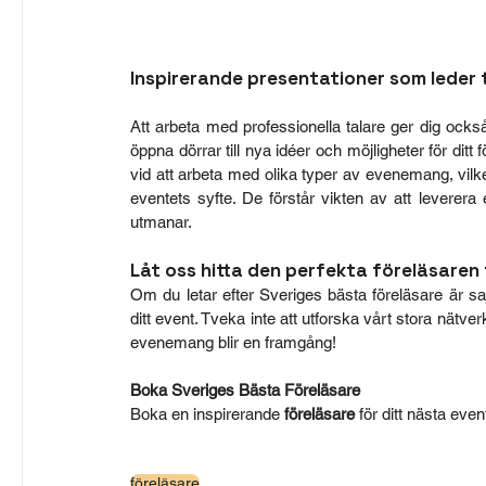
Inspirerande presentationer som leder 
Att arbeta med professionella talare ger dig också 
öppna dörrar till nya idéer och möjligheter för ditt
vid att arbeta med olika typer av evenemang, vilke
eventets syfte. De förstår vikten av att leverer
utmanar.
Låt oss hitta den perfekta föreläsaren 
Om du letar efter Sveriges bästa föreläsare är 
sa
ditt event. Tveka inte att utforska vårt stora nätverk
evenemang blir en framgång! 
Boka Sveriges Bästa Föreläsare
Boka en inspirerande 
föreläsare
 för ditt nästa even
föreläsare