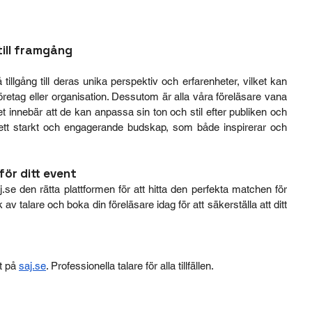
till framgång
tillgång till deras unika perspektiv och erfarenheter, vilket kan 
 företag eller organisation. Dessutom är alla våra föreläsare vana 
t innebär att de kan anpassa sin ton och stil efter publiken och 
a ett starkt och engagerande budskap, som både inspirerar och 
för ditt event
j.se
 den rätta plattformen för att hitta den perfekta matchen för 
 av talare och boka din föreläsare idag för att säkerställa att ditt 
t på 
saj.se
. Professionella talare för alla tillfällen.