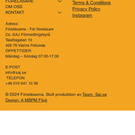
FÖRELÄSARE
Terms & Conditions
OM OSS
Privacy Policy
KONTAKT
Instagram
Adress:
Föreläsarna - För föreläsare
Co..SAJ Förmedlingsbyrå
Talattagatan 10
426 76 Västra Frölunda
ÖPPETTIDER:
Måndag – Söndag 07:00-17:00
E-POST
info@saj.se
TELEFON
+46 010 641 10 56
© 2024 Föreläsarna. Stolt produktion av
Team Saj.se
.
Design: A MBPM Flick