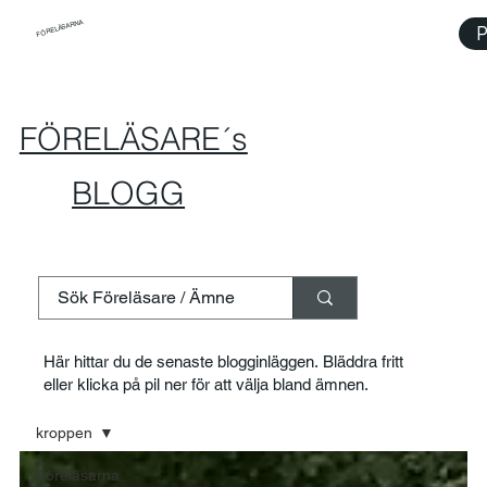
FÖRELÄSARNA
P
FÖRELÄSARE´s
BLOGG
Här hittar du de senaste blogginläggen. Bläddra fritt
eller klicka på pil ner för att välja bland ämnen.
kroppen
Föreläsarna