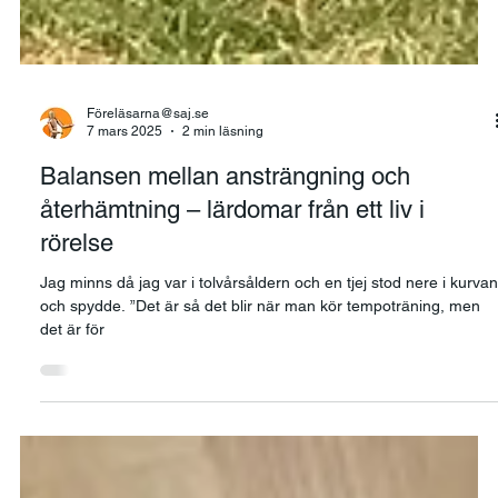
Föreläsarna@saj.se
7 mars 2025
2 min läsning
Balansen mellan ansträngning och
återhämtning – lärdomar från ett liv i
rörelse
Jag minns då jag var i tolvårsåldern och en tjej stod nere i kurvan
och spydde. ”Det är så det blir när man kör tempoträning, men
det är för