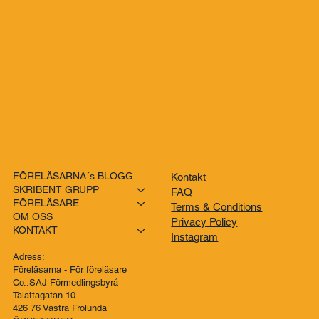
PRENUMERERA
Genom att prenumerera godkänner du vår 
integritetspolicy.
FÖRELÄSARNA´s BLOGG
Kontakt
SKRIBENT GRUPP
FAQ
FÖRELÄSARE
Terms & Conditions
OM OSS
Privacy Policy