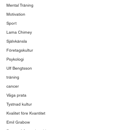
Mental Träning
Motivation
Sport
Lama Chimey
Självkänsla
Företagskultur
Psykologi
Ulf Bengtsson
träning
cancer
Våga prata
Tystnad kultur
Kvalitet före Kvantitet
Emil Grabow