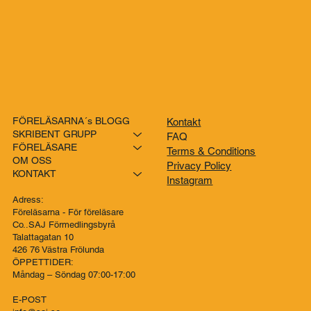
FÖRELÄSARNA´s BLOGG
Kontakt
SKRIBENT GRUPP
FAQ
FÖRELÄSARE
Terms & Conditions
OM OSS
Privacy Policy
KONTAKT
Instagram
Adress:
Föreläsarna - För föreläsare
Co..SAJ Förmedlingsbyrå
Talattagatan 10
426 76 Västra Frölunda
ÖPPETTIDER:
Måndag – Söndag 07:00-17:00
E-POST