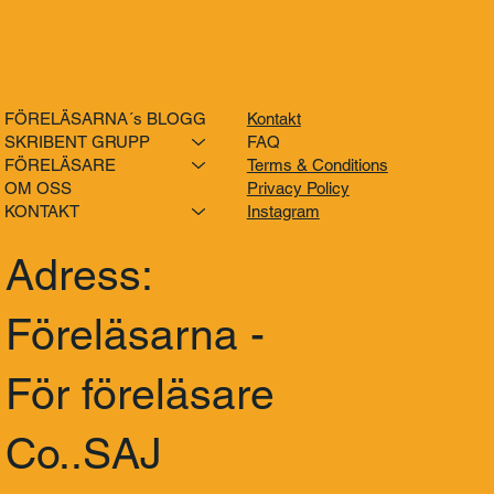
FÖRELÄSARNA´s BLOGG
Kontakt
SKRIBENT GRUPP
FAQ
FÖRELÄSARE
Terms & Conditions
OM OSS
Privacy Policy
KONTAKT
Instagram
Adress:
Föreläsarna -
För föreläsare
Co..SAJ