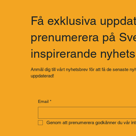
Få exklusiva uppdat
prenumerera på Sv
inspirerande nyhet
Anmäl dig till vårt nyhetsbrev för att få de senaste nyh
uppdaterad!
Email
*
Genom att prenumerera godkänner du vår inte