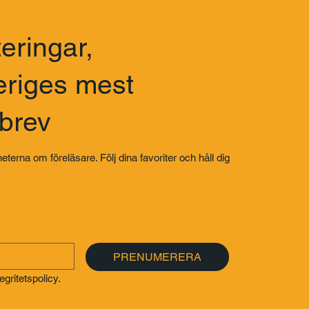
eringar,
eriges mest
sbrev
eterna om föreläsare. Följ dina favoriter och håll dig
PRENUMERERA
gritetspolicy.