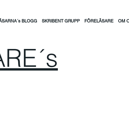
ÄSARNA´s BLOGG
SKRIBENT GRUPP
FÖRELÄSARE
OM 
RE´s