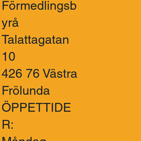
Förmedlingsb
yrå
Talattagatan
10
426 76 Västra
Frölunda
ÖPPETTIDE
R: