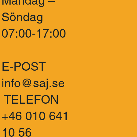
Måndag –
Söndag
07:00-17:00
E-POST
info@saj.se
TELEFON
+46 010 641
10 56