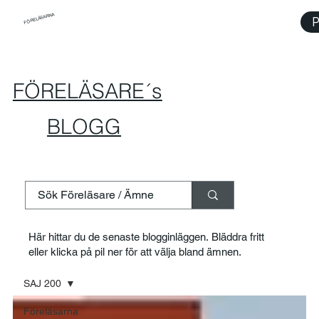
FÖRELÄSARNA
P
FÖRELÄSARE´s
BLOGG
Här hittar du de senaste blogginläggen. Bläddra fritt
eller klicka på pil ner för att välja bland ämnen.
SAJ 200
Föreläsarna