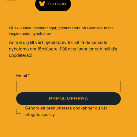
Föreläsares Agentur
Saj Talarbyrå
FÖLJ FAVORIT
Få exklusiva uppdateringar, prenumerera på Sveriges mest
inspirerande nyhetsbrev
Anmäl dig till vårt nyhetsbrev för att få de senaste
nyheterna om föreläsare. Följ dina favoriter och håll dig
uppdaterad!
Email
*
PRENUMERERA
Genom att prenumerera godkänner du vår 
integritetspolicy.