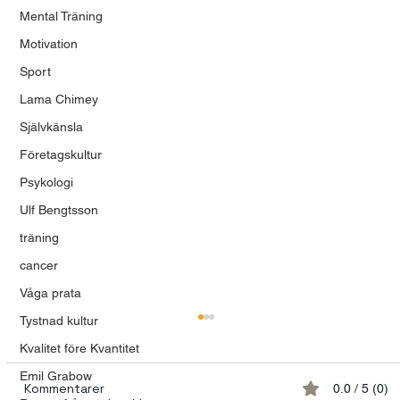
Mental Träning
Motivation
Sport
Lama Chimey
Självkänsla
Företagskultur
Psykologi
Ulf Bengtsson
träning
cancer
Våga prata
Tystnad kultur
Kvalitet före Kvantitet
Emil Grabow
Kommentarer
0.0 / 5 (0)