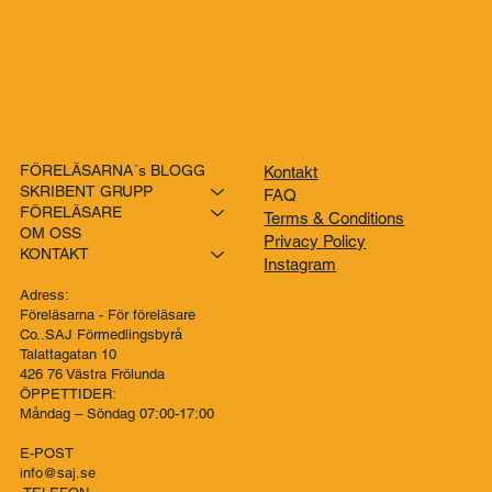
FÖRELÄSARNA´s BLOGG
Kontakt
SKRIBENT GRUPP
FAQ
FÖRELÄSARE
Terms & Conditions
OM OSS
Privacy Policy
KONTAKT
Instagram
Adress:
Föreläsarna - För föreläsare
Co..SAJ Förmedlingsbyrå
Talattagatan 10
426 76 Västra Frölunda
ÖPPETTIDER:
Måndag – Söndag 07:00-17:00
E-POST
info@saj.se