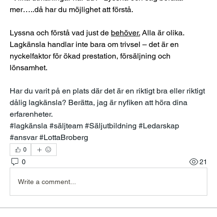
mer…..då har du möjlighet att förstå.
Lyssna och förstå vad just de 
behöver.
 Alla är olika. 
Lagkänsla handlar inte bara om trivsel – det är en 
nyckelfaktor för ökad prestation, försäljning och 
lönsamhet.
Har du varit på en plats där det är en riktigt bra eller riktigt 
dålig lagkänsla? Berätta, jag är nyfiken att höra dina 
erfarenheter.
#lagkänsla #säljteam #Säljutbildning #Ledarskap 
#ansvar #LottaBroberg
0
0
21
Write a comment...