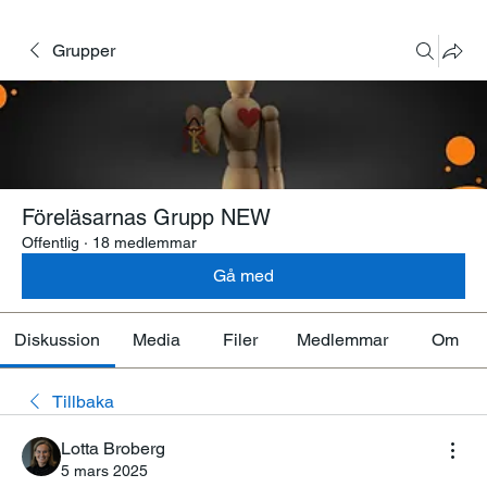
Grupper
Föreläsarnas Grupp NEW
Offentlig
·
18 medlemmar
Gå med
Diskussion
Media
Filer
Medlemmar
Om
Tillbaka
Lotta Broberg
5 mars 2025