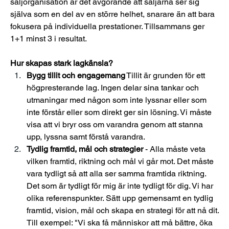
säljorganisation är det avgörande att säljarna ser sig 
själva som en del av en större helhet, snarare än att bara 
fokusera på individuella prestationer. Tillsammans ger 
1+1 minst 3 i resultat.
Hur skapas stark lagkänsla?
Bygg tillit och engagemang
 Tillit är grunden för ett 
högpresterande lag. Ingen delar sina tankar och 
utmaningar med någon som inte lyssnar eller som 
inte förstår eller som direkt ger sin lösning. Vi måste 
visa att vi bryr oss om varandra genom att stanna 
upp, lyssna samt förstå varandra.
Tydlig framtid, mål och strategier
 - Alla måste veta 
vilken framtid, riktning och mål vi går mot. Det måste 
vara tydligt så att alla ser samma framtida riktning. 
Det som är tydligt för mig är inte tydligt för dig. Vi har 
olika referenspunkter. Sätt upp gemensamt en tydlig 
framtid, vision, mål och skapa en strategi för att nå dit. 
Till exempel: "Vi ska få människor att må bättre, öka 