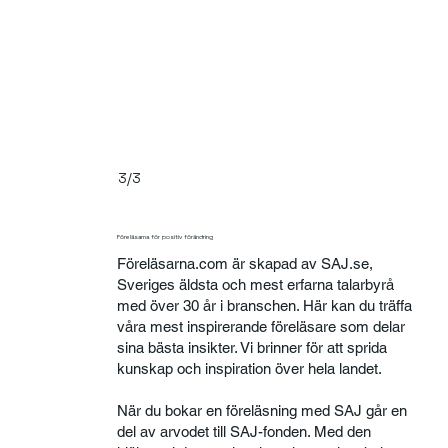
3/3
Föreläsarna för positiv förändring
Föreläsarna.com är skapad av SAJ.se,
Sveriges äldsta och mest erfarna talarbyrå
med över 30 år i branschen. Här kan du träffa
våra mest inspirerande föreläsare som delar
sina bästa insikter. Vi brinner för att sprida
kunskap och inspiration över hela landet.
När du bokar en föreläsning med SAJ går en
del av arvodet till SAJ-fonden. Med den