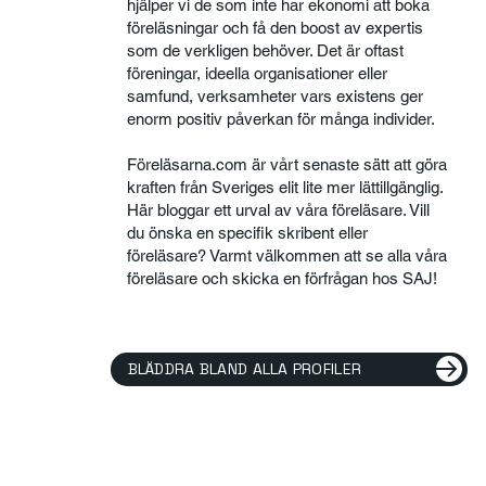
hjälper vi de som inte har ekonomi att boka
föreläsningar och få den boost av expertis
som de verkligen behöver. Det är oftast
föreningar, ideella organisationer eller
samfund, verksamheter vars existens ger
enorm positiv påverkan för många individer.
Föreläsarna.com är vårt senaste sätt att göra
kraften från Sveriges elit lite mer lättillgänglig.
Här bloggar ett urval av våra föreläsare. Vill
du önska en specifik skribent eller
föreläsare? Varmt välkommen att se alla våra
föreläsare och skicka en förfrågan hos SAJ!
BLÄDDRA BLAND ALLA PROFILER