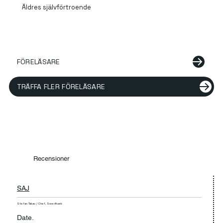
Äldres självförtroende
FÖRELÄSARE
TRÄFFA FLER FÖRELÄSARE
Recensioner
SAJ
Stefan Takac / Chef, Swedbank
Date.