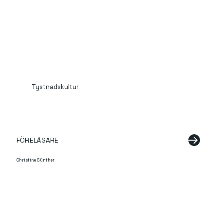
Tystnadskultur
FÖRELÄSARE
Christine Günther