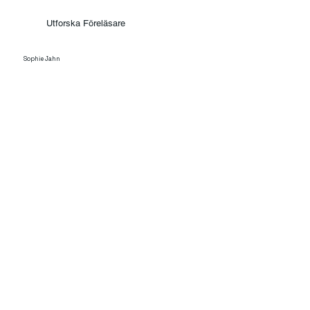
Utforska Föreläsare
Sophie Jahn