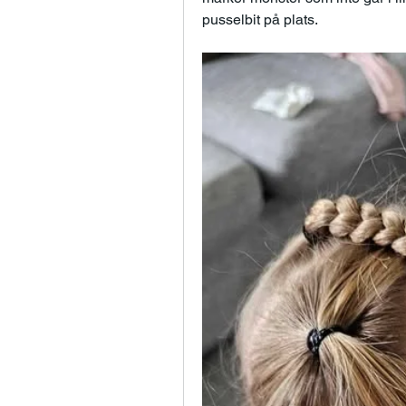
pusselbit på plats. 