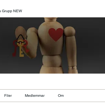
as Grupp NEW
Filer
Medlemmar
Om