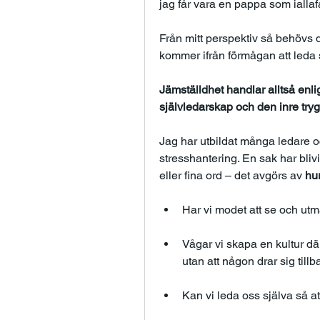
jag får vara en pappa som iallafal
Från mitt perspektiv så behövs de
kommer ifrån förmågan att leda s
Jämställdhet handlar alltså enli
självledarskap och den inre tryg
Jag har utbildat många ledare oc
stresshantering. En sak har blivit 
eller fina ord – det avgörs av 
hur
Har vi modet att se och u
Vågar vi skapa en kultur dä
utan att någon drar sig till
Kan vi leda oss själva så att