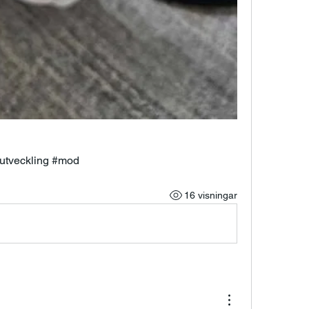
#utveckling #mod 
16 visningar