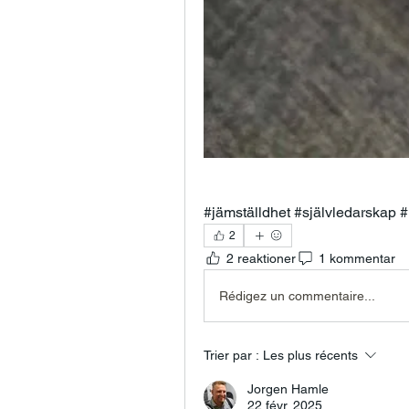
#jämställdhet #självledarskap 
2
2 reaktioner
1 kommentar
Rédigez un commentaire...
Trier par :
Les plus récents
Jorgen Hamle
22 févr. 2025