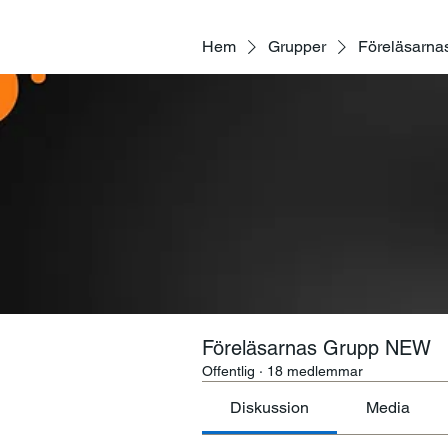
Hem
Grupper
Föreläsarn
Föreläsarnas Grupp NEW
Offentlig
·
18 medlemmar
Diskussion
Media