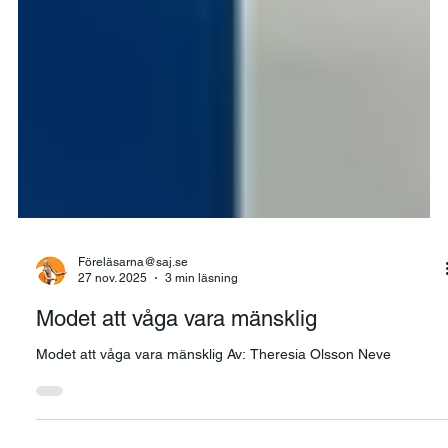
Föreläsarna@saj.se
27 nov. 2025
3 min läsning
Modet att våga vara mänsklig
Modet att våga vara mänsklig Av: Theresia Olsson Neve