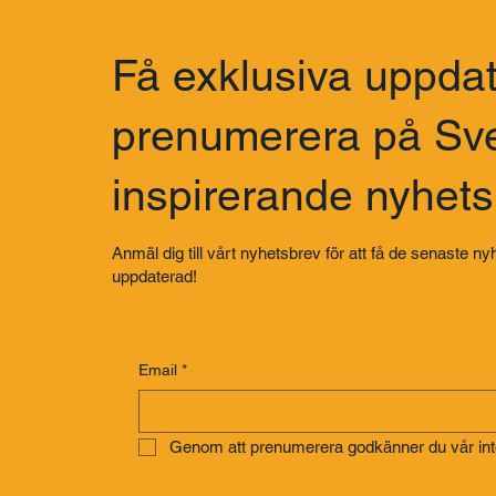
Få exklusiva uppdat
prenumerera på Sv
inspirerande nyhet
Anmäl dig till vårt nyhetsbrev för att få de senaste nyh
uppdaterad!
Email
*
Genom att prenumerera godkänner du vår inte