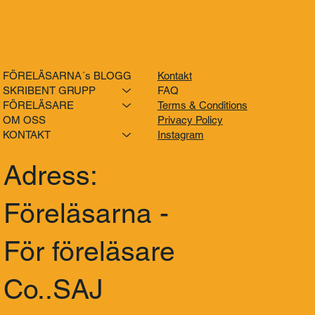
FÖRELÄSARNA´s BLOGG
Kontakt
SKRIBENT GRUPP
FAQ
FÖRELÄSARE
Terms & Conditions
OM OSS
Privacy Policy
KONTAKT
Instagram
Adress:
Föreläsarna -
För föreläsare
Co..SAJ