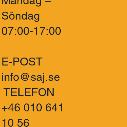
Måndag –
Söndag
07:00-17:00
E-POST
info@saj.se
TELEFON
+46 010 641
10 56