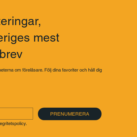
eringar,
eriges mest
sbrev
eterna om föreläsare. Följ dina favoriter och håll dig
PRENUMERERA
gritetspolicy.