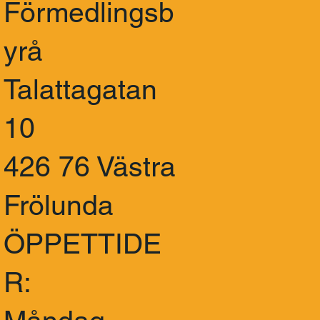
Förmedlingsb
yrå
Talattagatan
10
426 76 Västra
Frölunda
ÖPPETTIDE
R: