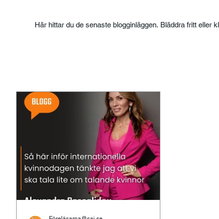
Här hittar du de senaste blogginläggen. Bläddra fritt eller k
Föreläsarna@saj.se