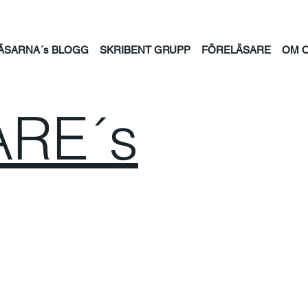
ÄSARNA´s BLOGG
SKRIBENT GRUPP
FÖRELÄSARE
OM 
RE´s