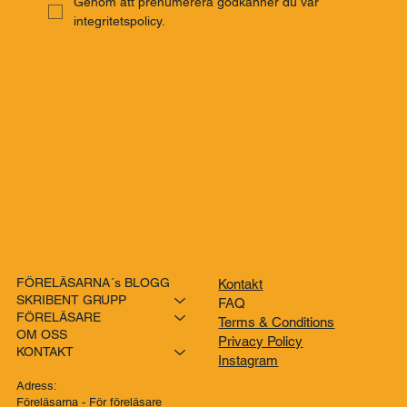
PRENUMERERA
Genom att prenumerera godkänner du vår 
integritetspolicy.
FÖRELÄSARNA´s BLOGG
Kontakt
SKRIBENT GRUPP
FAQ
FÖRELÄSARE
Terms & Conditions
OM OSS
Privacy Policy
KONTAKT
Instagram