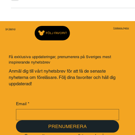
lever i
Föreläsares Agentur
Saj Talarbyrå
FÖLJ FAVORIT
Få exklusiva uppdateringar, prenumerera på Sveriges mest
inspirerande nyhetsbrev
Anmäl dig till vårt nyhetsbrev för att få de senaste
nyheterna om föreläsare. Följ dina favoriter och håll dig
uppdaterad!
Email
*