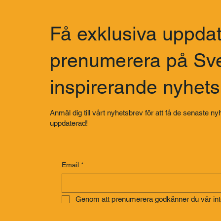
Få exklusiva uppdat
prenumerera på Sv
inspirerande nyhet
Anmäl dig till vårt nyhetsbrev för att få de senaste nyh
uppdaterad!
Email
*
Genom att prenumerera godkänner du vår inte