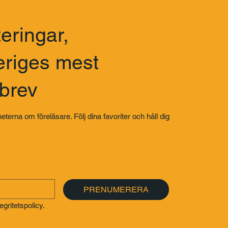
eringar,
eriges mest
sbrev
eterna om föreläsare. Följ dina favoriter och håll dig
PRENUMERERA
gritetspolicy.