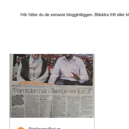
Här hittar du de senaste blogginläggen. Bläddra fritt eller k
Föreläsarna@saj.se