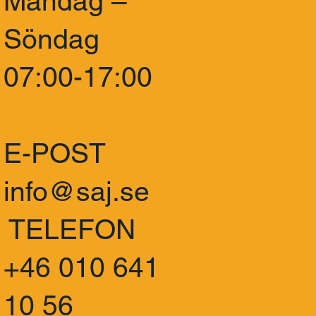
Måndag –
Söndag
07:00-17:00
E-POST
info@saj.se
TELEFON
+46 010 641
10 56