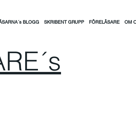
ÄSARNA´s BLOGG
SKRIBENT GRUPP
FÖRELÄSARE
OM 
RE´s