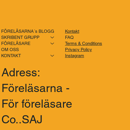
FÖRELÄSARNA´s BLOGG
Kontakt
SKRIBENT GRUPP
FAQ
FÖRELÄSARE
Terms & Conditions
OM OSS
Privacy Policy
KONTAKT
Instagram
Adress:
Föreläsarna -
För föreläsare
Co..SAJ