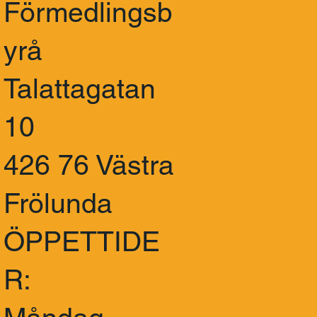
Förmedlingsb
yrå
Talattagatan
10
426 76 Västra
Frölunda
ÖPPETTIDE
R: