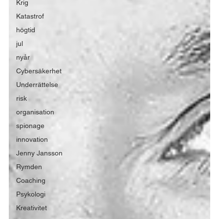
Krig
Katastrof
högtid
jul
nyår
Cybersäkerhet
Underrättelse
risk
organisation
spionage
innovation
Jenny Jansson
Rymden
Coaching
Psykologi
Kreativitet