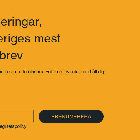
eringar,
eriges mest
sbrev
eterna om föreläsare. Följ dina favoriter och håll dig
PRENUMERERA
gritetspolicy.