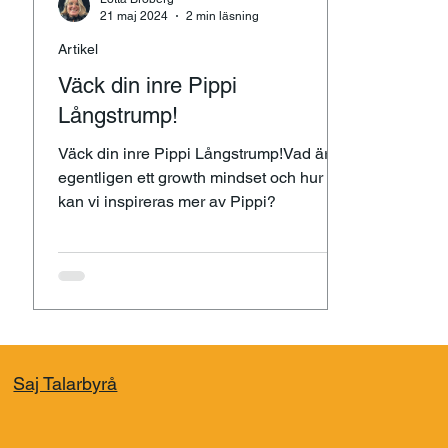
21 maj 2024
2 min läsning
Artikel
Väck din inre Pippi
Långstrump!
Väck din inre Pippi Långstrump!Vad är
egentligen ett growth mindset och hur
kan vi inspireras mer av Pippi?
Saj Talarbyrå