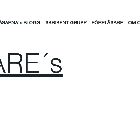
ÄSARNA´s BLOGG
SKRIBENT GRUPP
FÖRELÄSARE
OM 
RE´s