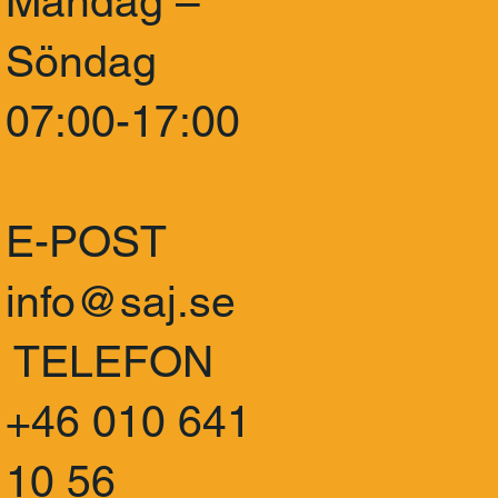
Måndag –
Söndag
07:00-17:00
E-POST
info@saj.se
TELEFON
+46 010 641
10 56