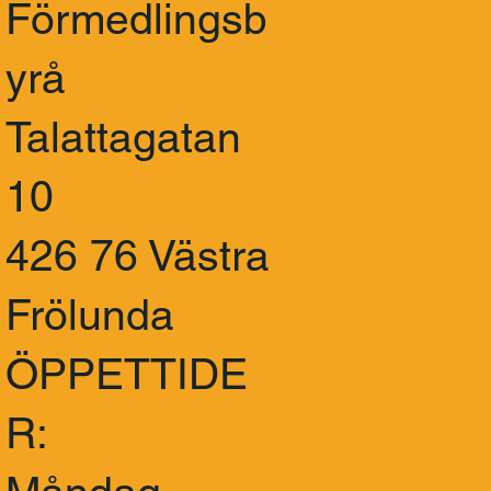
Förmedlingsb
yrå
Talattagatan
10
426 76 Västra
Frölunda
ÖPPETTIDE
R: