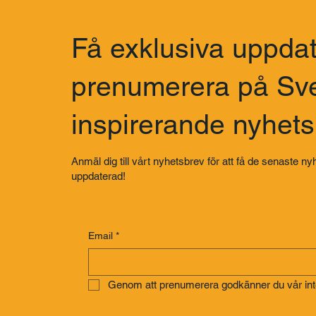
Få exklusiva uppdat
prenumerera på Sv
inspirerande nyhet
Anmäl dig till vårt nyhetsbrev för att få de senaste nyh
uppdaterad!
Email
*
Genom att prenumerera godkänner du vår inte