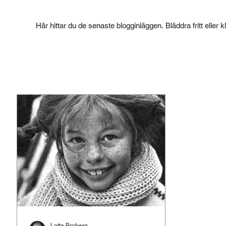
Här hittar du de senaste blogginläggen. Bläddra fritt eller k
Lotta Broberg