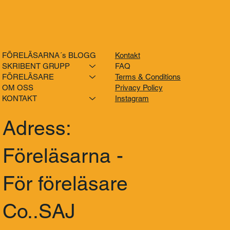
FÖRELÄSARNA´s BLOGG
Kontakt
SKRIBENT GRUPP
FAQ
FÖRELÄSARE
Terms & Conditions
OM OSS
Privacy Policy
KONTAKT
Instagram
Adress:
Föreläsarna -
För föreläsare
Co..SAJ