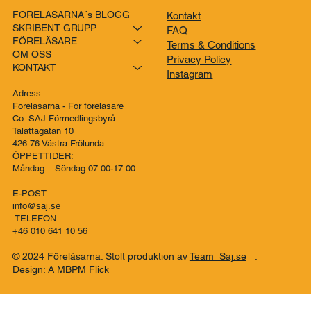
FÖRELÄSARNA´s BLOGG
Kontakt
SKRIBENT GRUPP
FAQ
FÖRELÄSARE
Terms & Conditions
OM OSS
Privacy Policy
KONTAKT
Instagram
Adress:
Föreläsarna - För föreläsare
Co..SAJ Förmedlingsbyrå
Talattagatan 10
426 76 Västra Frölunda
ÖPPETTIDER:
Måndag – Söndag 07:00-17:00
E-POST
info@saj.se
TELEFON
+46 010 641 10 56
© 2024 Föreläsarna. Stolt produktion av
Team Saj.se
.