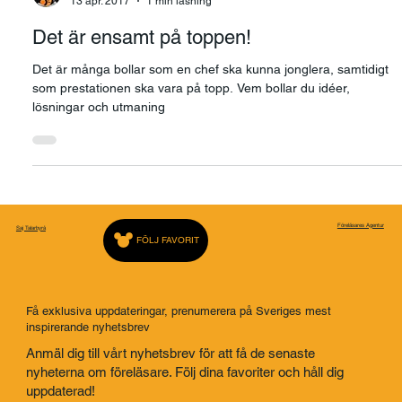
Christine Günther – ägare av SAJ
13 apr. 2017
1 min läsning
Det är ensamt på toppen!
Det är många bollar som en chef ska kunna jonglera, samtidigt
som prestationen ska vara på topp. Vem bollar du idéer,
lösningar och utmaning
Föreläsares Agentur
Saj Talarbyrå
FÖLJ FAVORIT
Få exklusiva uppdateringar, prenumerera på Sveriges mest
inspirerande nyhetsbrev