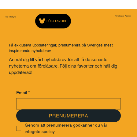
Föreläsares Agentur
Saj Talarbyrå
FÖLJ FAVORIT
Få exklusiva uppdateringar, prenumerera på Sveriges mest
inspirerande nyhetsbrev
Anmäl dig till vårt nyhetsbrev för att få de senaste
nyheterna om föreläsare. Följ dina favoriter och håll dig
uppdaterad!
Email
*
PRENUMERERA