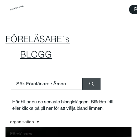
FÖRELÄSARNA
P
FÖRELÄSARE´s
BLOGG
Här hittar du de senaste blogginläggen. Bläddra fritt
eller klicka på pil ner för att välja bland ämnen.
organisation
Föreläsarna