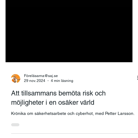
Föreläsarna@saj.se
29 nov. 2024
4 min läsning
Att tillsammans bemöta risk och
möjligheter i en osäker värld
Krönika om säkerhetsarbete och cyberhot, med Petter Larsson.