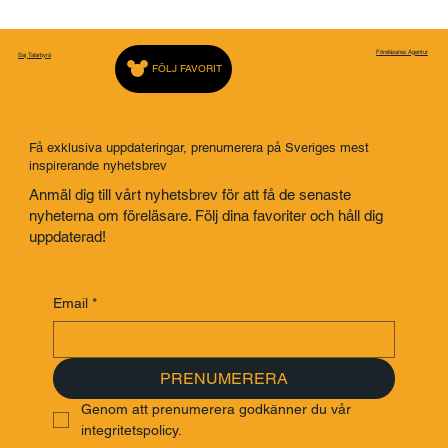
Föreläsares Agentur
Saj Talarbyrå
FÖLJ FAVORIT
Få exklusiva uppdateringar, prenumerera på Sveriges mest
inspirerande nyhetsbrev
Anmäl dig till vårt nyhetsbrev för att få de senaste
nyheterna om föreläsare. Följ dina favoriter och håll dig
uppdaterad!
Email
*
PRENUMERERA