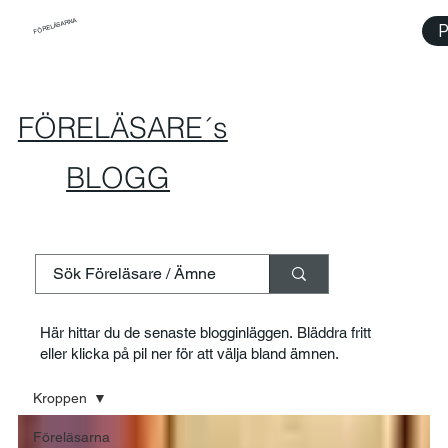
FÖRELÄSARNA
P
FÖRELÄSARE´s
BLOGG
Här hittar du de senaste blogginläggen. Bläddra fritt
eller klicka på pil ner för att välja bland ämnen.
Kroppen
Föreläsarna