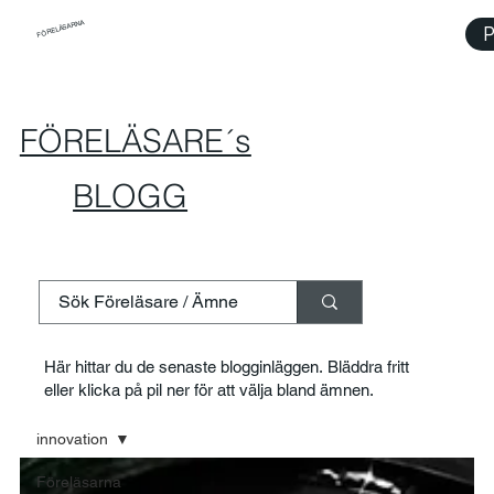
FÖRELÄSARNA
P
FÖRELÄSARE´s
BLOGG
Här hittar du de senaste blogginläggen. Bläddra fritt
eller klicka på pil ner för att välja bland ämnen.
innovation
Föreläsarna