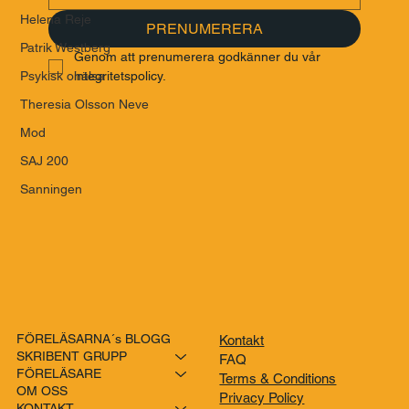
Helena Reje
PRENUMERERA
Patrik Westberg
Genom att prenumerera godkänner du vår 
integritetspolicy.
Psykisk ohälsa
Theresia Olsson Neve
Mod
SAJ 200
Sanningen
FÖRELÄSARNA´s BLOGG
Kontakt
SKRIBENT GRUPP
FAQ
FÖRELÄSARE
Terms & Conditions
OM OSS
Privacy Policy
KONTAKT