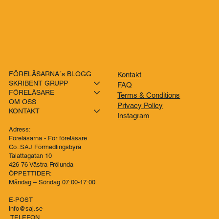
FÖRELÄSARNA´s BLOGG
Kontakt
SKRIBENT GRUPP
FAQ
FÖRELÄSARE
Terms & Conditions
OM OSS
Privacy Policy
KONTAKT
Instagram
Adress:
Föreläsarna - För föreläsare
Co..SAJ Förmedlingsbyrå
Talattagatan 10
426 76 Västra Frölunda
ÖPPETTIDER:
Måndag – Söndag 07:00-17:00
E-POST
info@saj.se
TELEFON