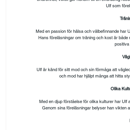
Ulf som före
Träni
Med en passion för hälsa och välbefinnande har Ulf
Hans föreläsningar om träning och kost är både m
positiva 
Väg
Ulf är känd för sitt mod och sin förmåga att vägl
och mod har hjälpt många att hitta st
Olika Kult
Med en djup förståelse för olika kulturer har Ulf 
Genom sina föreläsningar belyser han vikten av