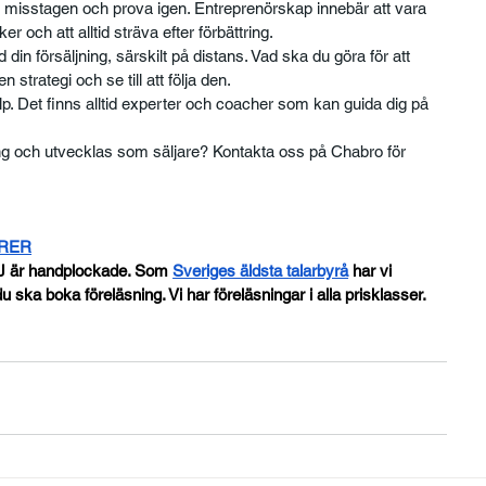
av misstagen och prova igen. Entreprenörskap innebär att vara 
ker och att alltid sträva efter förbättring.
in försäljning, särskilt på distans. Vad ska du göra för att 
strategi och se till att följa den.
älp. Det finns alltid experter och coacher som kan guida dig på 
ing och utvecklas som säljare? Kontakta oss på Chabro för 
 
ORER
J är handplockade. Som
Sveriges äldsta talarbyrå
 har vi 
u ska boka föreläsning. Vi har föreläsningar i alla prisklasser.