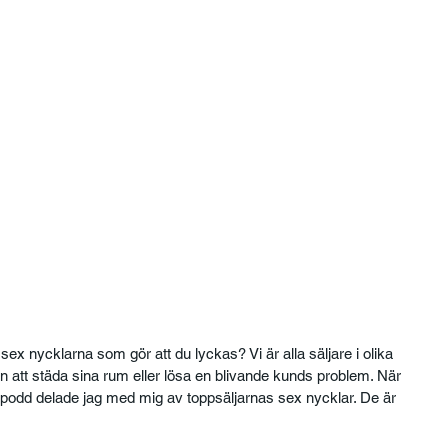
ex nycklarna som gör att du lyckas? Vi är alla säljare i olika 
 att städa sina rum eller lösa en blivande kunds problem. När 
podd delade jag med mig av toppsäljarnas sex nycklar. De är 