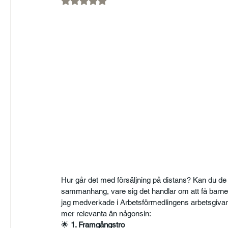
Hur går det med försäljning på distans? Kan du de s
sammanhang, vare sig det handlar om att få barnen
jag medverkade i Arbetsförmedlingens arbetsgivar
mer relevanta än någonsin:
🌟
 1. Framgångstro