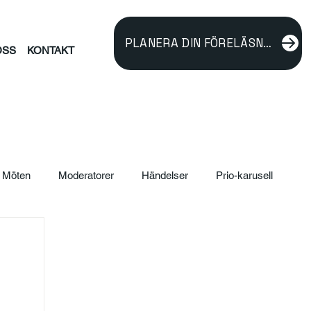
PLANERA DIN FÖRELÄSNING
OSS
KONTAKT
Möten
Moderatorer
Händelser
Prio-karusell
ildning
verksamhetsutveckling
Föreläsare
rnalism