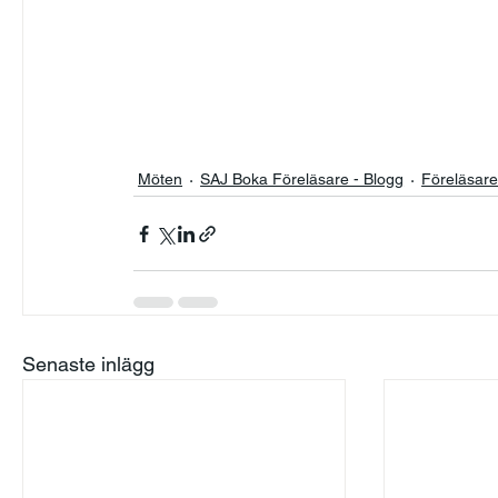
Möten
SAJ Boka Föreläsare - Blogg
Föreläsar
Senaste inlägg