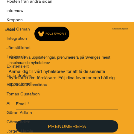
Rösten från andra sidan
interview
Kroppen
Adel Osman
Föreläsares Agentur
Saj Talarbyrå
FÖLJ FAVORIT
Integration
Jämställdhet
Lagkänsla
Få exklusiva uppdateringar, prenumerera på Sveriges mest
inspirerande nyhetsbrev
Existensiellt
Anmäl dig till vårt nyhetsbrev för att få de senaste
Lotta Broberg
nyheterna om föreläsare. Följ dina favoriter och håll dig
uppdaterad!
Alexandra Pascalidou
Tomas Gustafson
AI
Email
*
Göran Adle´n
Göran Adlén
PRENUMERERA
Jörgen Hamle