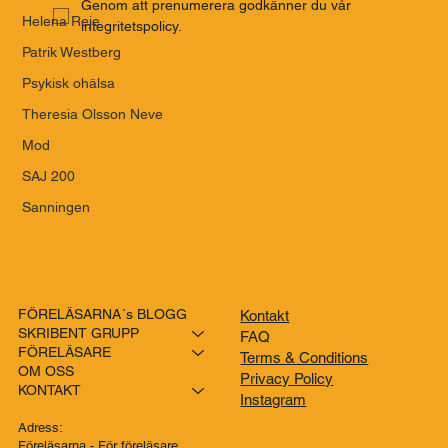
Genom att prenumerera godkänner du vår 
Helena Reje
integritetspolicy.
Patrik Westberg
Psykisk ohälsa
Theresia Olsson Neve
Mod
SAJ 200
Sanningen
FÖRELÄSARNA´s BLOGG
Kontakt
SKRIBENT GRUPP
FAQ
FÖRELÄSARE
Terms & Conditions
OM OSS
Privacy Policy
KONTAKT
Instagram
Adress:
Föreläsarna - För föreläsare