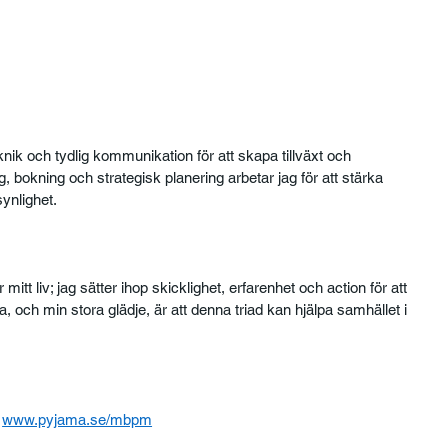
nik och tydlig kommunikation för att skapa tillväxt och 
g, bokning och strategisk planering arbetar jag för att stärka 
nlighet. 
t liv; jag sätter ihop skicklighet, erfarenhet och action för att 
na, och min stora glädje, är att denna triad kan hjälpa samhället i 
 
www.pyjama.se/mbpm