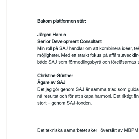
Bakom plattformen står:
Jörgen Hamle
Senior Development Consultant
Min roll på SAJ handlar om att kombinera idéer, tek
möjligheter. Med ett starkt fokus på affärsutvecklin
både SAJ som förmedlingsbyrå och föreläsarnas sy
Christine Günther
Ägare av SAJ
Det jag gör genom SAJ är samma triad som guidar mit
nå resultat och för att skapa harmoni. Det riktigt fi
stort – genom SAJ-fonden.
Det tekniska samarbetet sker i översikt av MBPM