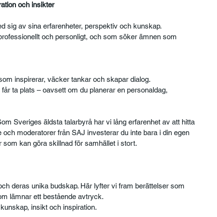
ation och insikter
d sig av sina erfarenheter, perspektiv och kunskap. 
e professionellt och personligt, och som söker ämnen som 
 som inspirerar, väcker tankar och skapar dialog.
får ta plats – oavsett om du planerar en personaldag, 
m Sveriges äldsta talarbyrå har vi lång erfarenhet av att hitta 
are och moderatorer från SAJ investerar du inte bara i din egen 
 som kan göra skillnad för samhället i stort.
och deras unika budskap. Här lyfter vi fram berättelser som 
 som lämnar ett bestående avtryck.
kunskap, insikt och inspiration.