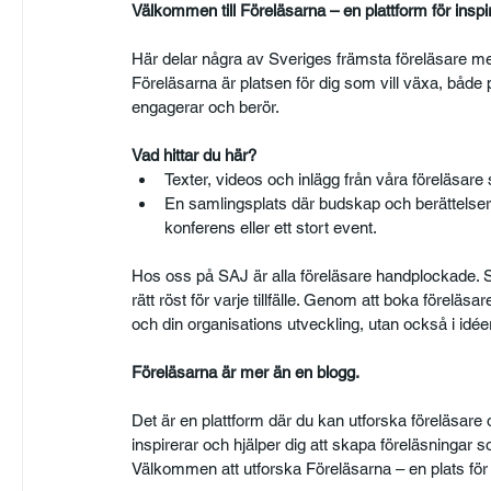
Välkommen till Föreläsarna – en plattform för inspir
Här delar några av Sveriges främsta föreläsare me
Föreläsarna är platsen för dig som vill växa, båd
engagerar och berör.
Vad hittar du här?
Texter, videos och inlägg från våra föreläsare
En samlingsplats där budskap och berättelser 
konferens eller ett stort event.
Hos oss på SAJ är alla föreläsare handplockade. So
rätt röst för varje tillfälle. Genom att boka föreläs
och din organisations utveckling, utan också i idéer
Föreläsarna är mer än en blogg.
Det är en plattform där du kan utforska föreläsare 
inspirerar och hjälper dig att skapa föreläsningar
Välkommen att utforska Föreläsarna – en plats för 