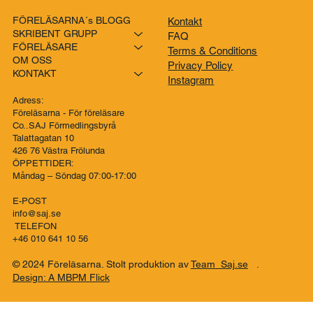
FÖRELÄSARNA´s BLOGG
Kontakt
SKRIBENT GRUPP
FAQ
FÖRELÄSARE
Terms & Conditions
OM OSS
Privacy Policy
KONTAKT
Instagram
Adress:
Föreläsarna - För föreläsare
Co..SAJ Förmedlingsbyrå
Talattagatan 10
426 76 Västra Frölunda
ÖPPETTIDER:
Måndag – Söndag 07:00-17:00
E-POST
info@saj.se
TELEFON
+46 010 641 10 56
© 2024 Föreläsarna. Stolt produktion av
Team Saj.se
.
Design: A MBPM Flick