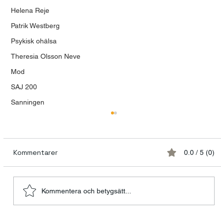
Helena Reje
Patrik Westberg
Psykisk ohälsa
Theresia Olsson Neve
Mod
SAJ 200
Sanningen
Kommentarer
0.0 / 5 (0)
Kommentera och betygsätt...
Modet att våga vara mänsklig