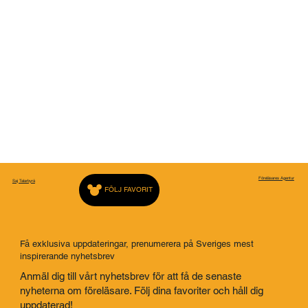
Föreläsares Agentur
Saj Talarbyrå
FÖLJ FAVORIT
Få exklusiva uppdateringar, prenumerera på Sveriges mest
inspirerande nyhetsbrev
Anmäl dig till vårt nyhetsbrev för att få de senaste
nyheterna om föreläsare. Följ dina favoriter och håll dig
uppdaterad!