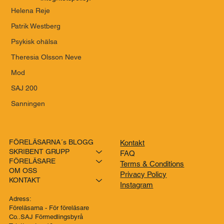
Helena Reje
Patrik Westberg
Psykisk ohälsa
Theresia Olsson Neve
Mod
SAJ 200
Sanningen
FÖRELÄSARNA´s BLOGG
Kontakt
SKRIBENT GRUPP
FAQ
FÖRELÄSARE
Terms & Conditions
OM OSS
Privacy Policy
KONTAKT
Instagram
Adress:
Föreläsarna - För föreläsare
Co..SAJ Förmedlingsbyrå