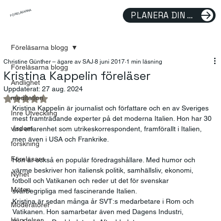
FÖRELÄSARNA
PLANERA DIN FÖRELÄSNING
Föreläsarna blogg
Christine Günther – ägare av SAJ
8 juni 2017
1 min läsning
Föreläsarna blogg
Kristina Kappelin föreläser
Andlighet
Uppdaterat:
27 aug. 2024
meditation
Betygsatt till NaN av 5 stjärnor.
Kristina Kappelin är journalist och författare och en av Sveriges 
Inre Utveckling
mest framträdande experter på det moderna Italien. Hon har 30 
visdom
års erfarenhet som utrikeskorrespondent, framförallt i Italien, 
men även i USA och Frankrike.
forskning
Föreläsare
Hon är också en populär föredragshållare. Med humor och 
värme beskriver hon italiensk politik, samhällsliv, ekonomi, 
Nyhet
fotboll och Vatikanen och reder ut det för svenskar 
Möten
svårbegripliga med fascinerande Italien.
Kristina är sedan många år SVT:s medarbetare i Rom och 
Moderatorer
Vatikanen. Hon samarbetar även med Dagens Industri, 
Händelser