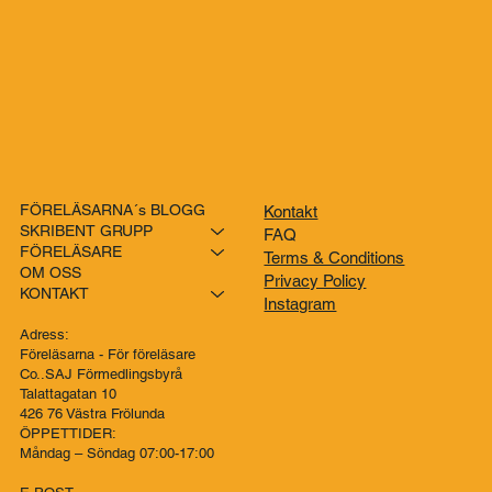
FÖRELÄSARNA´s BLOGG
Kontakt
SKRIBENT GRUPP
FAQ
FÖRELÄSARE
Terms & Conditions
OM OSS
Privacy Policy
KONTAKT
Instagram
Adress:
Föreläsarna - För föreläsare
Co..SAJ Förmedlingsbyrå
Talattagatan 10
426 76 Västra Frölunda
ÖPPETTIDER:
Måndag – Söndag 07:00-17:00