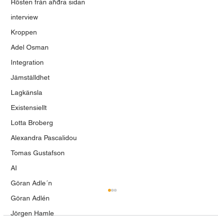
Rösten från andra sidan
interview
Kroppen
Adel Osman
Integration
Jämställdhet
Lagkänsla
Existensiellt
Lotta Broberg
Alexandra Pascalidou
Tomas Gustafson
AI
Göran Adle´n
Göran Adlén
Jörgen Hamle