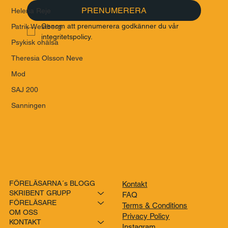
PRENUMERERA
Helena Reje
Genom att prenumerera godkänner du vår 
Patrik Westberg
integritetspolicy.
Psykisk ohälsa
Theresia Olsson Neve
Mod
SAJ 200
Sanningen
FÖRELÄSARNA´s BLOGG
Kontakt
SKRIBENT GRUPP
FAQ
FÖRELÄSARE
Terms & Conditions
OM OSS
Privacy Policy
KONTAKT
Instagram