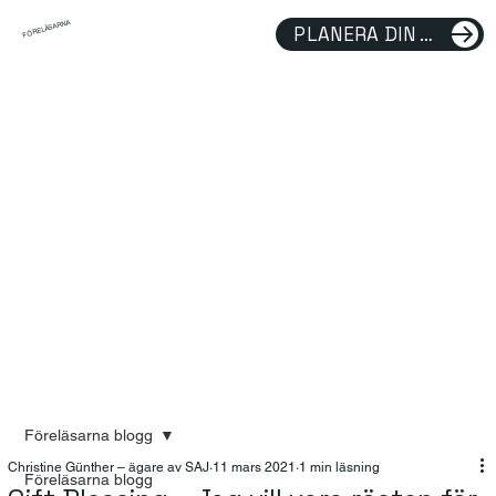
FÖRELÄSARNA
PLANERA DIN FÖRELÄSNING
Föreläsarna blogg
Christine Günther – ägare av SAJ
11 mars 2021
1 min läsning
Föreläsarna blogg