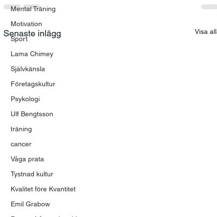
Mental Träning
Motivation
Visa al
Senaste inlägg
Sport
Lama Chimey
Självkänsla
Företagskultur
Psykologi
Ulf Bengtsson
träning
cancer
Våga prata
Tystnad kultur
Kvalitet före Kvantitet
Emil Grabow