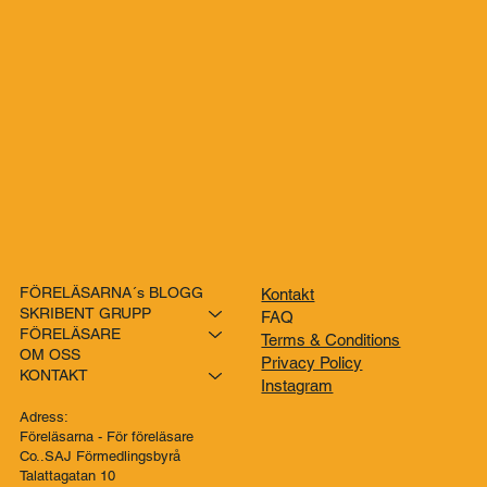
FÖRELÄSARNA´s BLOGG
Kontakt
SKRIBENT GRUPP
FAQ
FÖRELÄSARE
Terms & Conditions
OM OSS
Privacy Policy
KONTAKT
Instagram
Adress:
Föreläsarna - För föreläsare
Co..SAJ Förmedlingsbyrå
Talattagatan 10