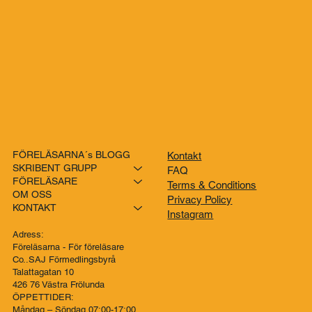
FÖRELÄSARNA´s BLOGG
Kontakt
SKRIBENT GRUPP
FAQ
FÖRELÄSARE
Terms & Conditions
OM OSS
Privacy Policy
KONTAKT
Instagram
Adress:
Föreläsarna - För föreläsare
Co..SAJ Förmedlingsbyrå
Talattagatan 10
426 76 Västra Frölunda
ÖPPETTIDER:
Måndag – Söndag 07:00-17:00