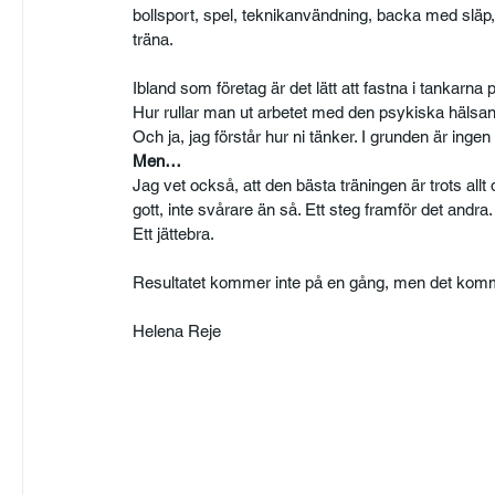
bollsport, spel, teknikanvändning, backa med släp, na
träna. 
Ibland som företag är det lätt att fastna i tankarna
Hur rullar man ut arbetet med den psykiska hälsan 
Och ja, jag förstår hur ni tänker. I grunden är ingen
Men…
Jag vet också, att den bästa träningen är trots allt
gott, inte svårare än så. Ett steg framför det andra.
Ett jättebra. 
Resultatet kommer inte på en gång, men det komm
Helena Reje