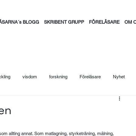
ÄSARNA´s BLOGG
SKRIBENT GRUPP
FÖRELÄSARE
OM 
ckling
visdom
forskning
Föreläsare
Nyhet
ljträning
Säljcoach
Ledarskap
Personal
Säljutb
en
ntion
psykisk hälsa
feminism
familj
tid
jou
om allting annat. Som matlagning, styrketräning, målning, 