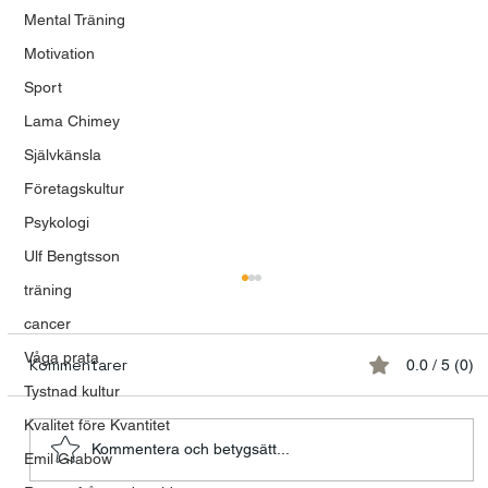
Mental Träning
Motivation
Sport
Lama Chimey
Självkänsla
Företagskultur
Psykologi
Ulf Bengtsson
träning
cancer
Våga prata
Kommentarer
0.0 / 5 (0)
Tystnad kultur
Kvalitet före Kvantitet
Kommentera och betygsätt...
Emil Grabow