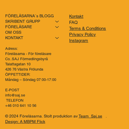
FÖRELÄSARNA´s BLOGG
Kontakt
SKRIBENT GRUPP
FAQ
FÖRELÄSARE
Terms & Conditions
OM OSS
Privacy Policy
KONTAKT
Instagram
Adress:
Föreläsarna - För föreläsare
Co..SAJ Förmedlingsbyrå
Talattagatan 10
426 76 Västra Frölunda
ÖPPETTIDER:
Måndag – Söndag 07:00-17:00
E-POST
info@saj.se
TELEFON
+46 010 641 10 56
© 2024 Föreläsarna. Stolt produktion av
Team Saj.se
.
Design: A MBPM Flick