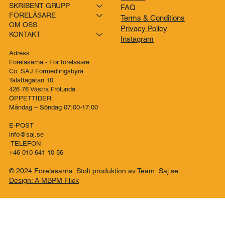
SKRIBENT GRUPP
FAQ
FÖRELÄSARE
Terms & Conditions
OM OSS
Privacy Policy
KONTAKT
Instagram
Adress:
Föreläsarna - För föreläsare
Co..SAJ Förmedlingsbyrå
Talattagatan 10
426 76 Västra Frölunda
ÖPPETTIDER:
Måndag – Söndag 07:00-17:00
E-POST
info@saj.se
TELEFON
+46 010 641 10 56
© 2024 Föreläsarna. Stolt produktion av
Team Saj.se
.
Design: A MBPM Flick